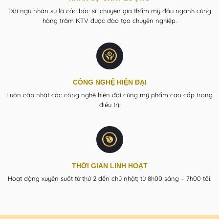
Đội ngũ nhân sự là các bác sĩ, chuyên gia thẩm mỹ đầu ngành cùng
hàng trăm KTV được đào tạo chuyên nghiệp.
CÔNG NGHỆ HIỆN ĐẠI
Luôn cập nhật các công nghệ hiện đại cùng mỹ phẩm cao cấp trong
điều trị.
THỜI GIAN LINH HOẠT
Hoạt động xuyên suốt từ thứ 2 đến chủ nhật; từ 8h00 sáng – 7h00 tối.