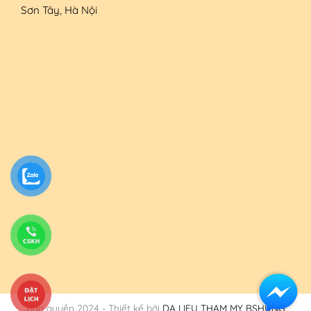
Sơn Tây, Hà Nội
Bản quyền 2024 - Thiết kế bởi
DA LIEU THAM MY BSHUNG