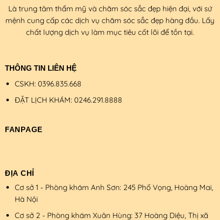
Là trung tâm thẩm mỹ và chăm sóc sắc đẹp hiện đại, với sứ
mệnh cung cấp các dịch vụ chăm sóc sắc đẹp hàng đầu. Lấy
chất lượng dịch vụ làm mục tiêu cốt lõi để tồn tại.
THÔNG TIN LIÊN HỆ
CSKH: 0396.835.668
ĐẶT LỊCH KHÁM: 0246.291.8888
FANPAGE
ĐỊA CHỈ
Cơ sở 1 - Phòng khám Anh Sơn: 245 Phố Vọng, Hoàng Mai,
Hà Nội
Cơ sở 2 - Phòng khám Xuân Hùng: 37 Hoàng Diệu, Thị xã