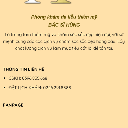
Phòng khám da liễu thẩm mỹ
BÁC SĨ HÙNG
Là trung tâm thẩm mỹ và chăm sóc sắc đẹp hiện đại, với sứ
mệnh cung cấp các dịch vụ chăm sóc sắc đẹp hàng đầu. Lấy
chất lượng dịch vụ làm mục tiêu cốt lõi để tồn tại.
THÔNG TIN LIÊN HỆ
CSKH: 0396.835.668
ĐẶT LỊCH KHÁM: 0246.291.8888
FANPAGE