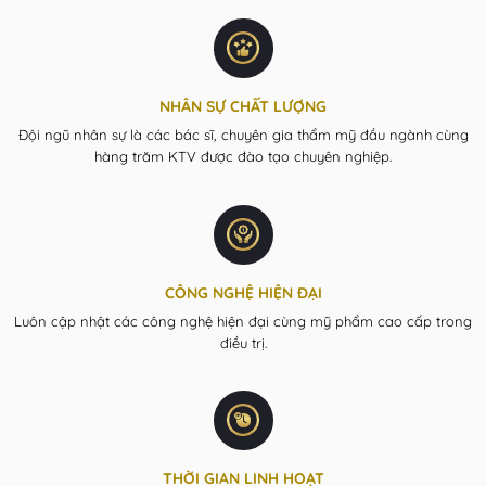
NHÂN SỰ CHẤT LƯỢNG
Đội ngũ nhân sự là các bác sĩ, chuyên gia thẩm mỹ đầu ngành cùng
hàng trăm KTV được đào tạo chuyên nghiệp.
CÔNG NGHỆ HIỆN ĐẠI
Luôn cập nhật các công nghệ hiện đại cùng mỹ phẩm cao cấp trong
điều trị.
THỜI GIAN LINH HOẠT