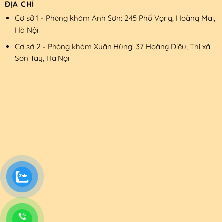
ĐỊA CHỈ
Cơ sở 1 - Phòng khám Anh Sơn: 245 Phố Vọng, Hoàng Mai,
Hà Nội
Cơ sở 2 - Phòng khám Xuân Hùng: 37 Hoàng Diệu, Thị xã
Sơn Tây, Hà Nội