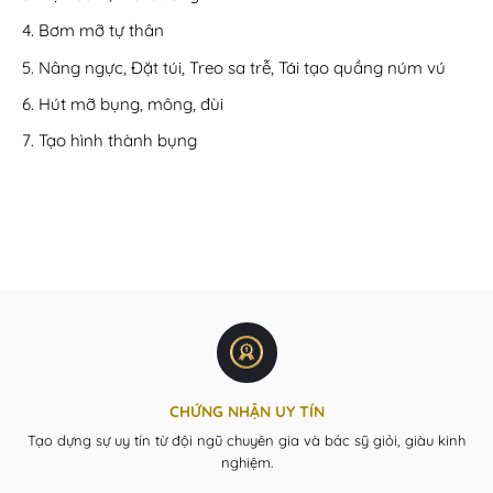
Bơm mỡ tự thân
Nâng ngực, Đặt túi, Treo sa trễ, Tái tạo quầng núm vú
Hút mỡ bụng, mông, đùi
Tạo hình thành bụng
CHỨNG NHẬN UY TÍN
Tạo dựng sự uy tín từ đội ngũ chuyên gia và bác sỹ giỏi, giàu kinh
nghiệm.